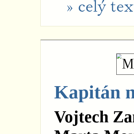
» celý tex
Kapitán n
Vojtech Z