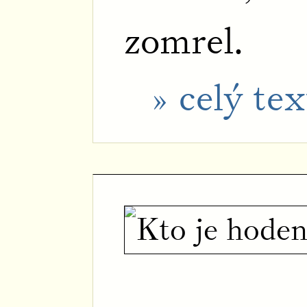
zomrel.
» celý tex