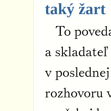
taký žart
To poved
a skladate
v poslednej
rozhovoru v