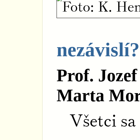
nezávislí?
Prof. Joze
Marta Mor
Všetci sa