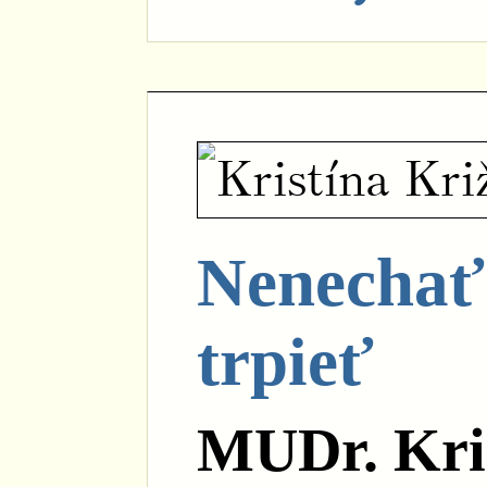
Nenechať
trpieť
MUDr. Kri