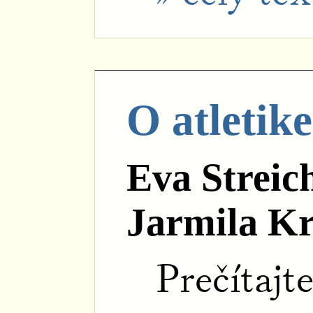
O atletike
Eva Streic
Jarmila Kr
Prečítajt