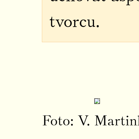
tvorcu.
Foto: V. Marti