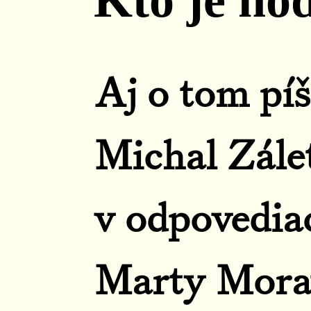
Aj o tom píš
Michal Zále
v odpovedia
Marty Mora