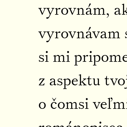
vyrovnám, ak
vyrovnávam 
si mi pripom
z aspektu tvo
o čomsi veľm