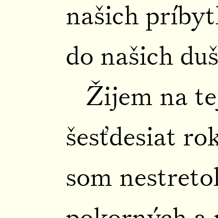
našich príby
do našich duš
Žijem na te
šesťdesiat ro
som nestretol