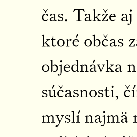
čas. Takže aj
ktoré občas z
objednávka n
súčasnosti, 
myslí najmä 