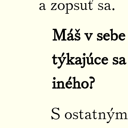
a zopsuť sa.
Máš v sebe
týkajúce sa
iného?
S ostatným