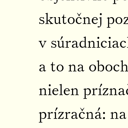
skutočnej poz
v súradniciac
a to na oboch
nielen prízna
prízračná: na